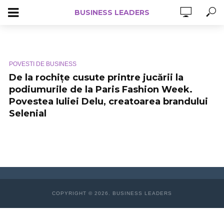
BUSINESS LEADERS
POVESTI DE BUSINESS
De la rochițe cusute printre jucării la
podiumurile de la Paris Fashion Week.
Povestea Iuliei Delu, creatoarea brandului
Selenial
COPYRIGHT © 2026. BUSINESS LEADERS