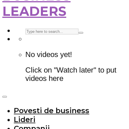
LEADERS
No videos yet!
Click on "Watch later" to put
videos here
Povesti de business
Lideri
Companii