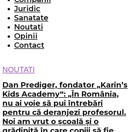
Juridic
Sanatate
Noutati
Opinii
Contact
NOUTATI
Dan Prediger, fondator „Karin’s
Kids Academy“: „În România,
nu ai voie să pui întrebări
pentru că deranjezi profesorul.
Noi am vrut o școală și o
grădiniță în care copiii să fie