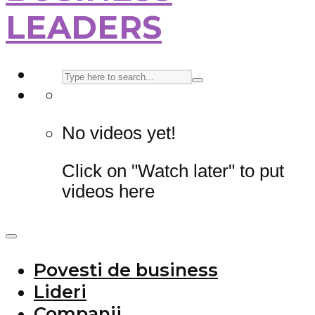
LEADERS
No videos yet!
Click on "Watch later" to put
videos here
Povesti de business
Lideri
Companii