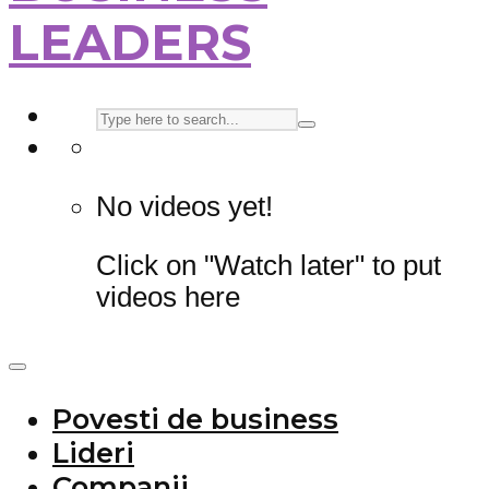
LEADERS
No videos yet!
Click on "Watch later" to put
videos here
Povesti de business
Lideri
Companii