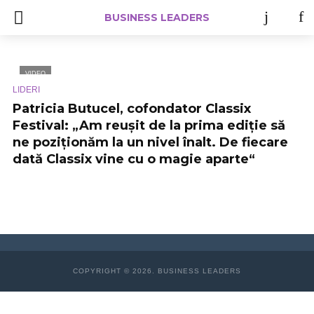
BUSINESS LEADERS
VIDEO
LIDERI
Patricia Butucel, cofondator Classix
Festival: „Am reușit de la prima ediție să
ne poziționăm la un nivel înalt. De fiecare
dată Classix vine cu o magie aparte“
COPYRIGHT © 2026. BUSINESS LEADERS