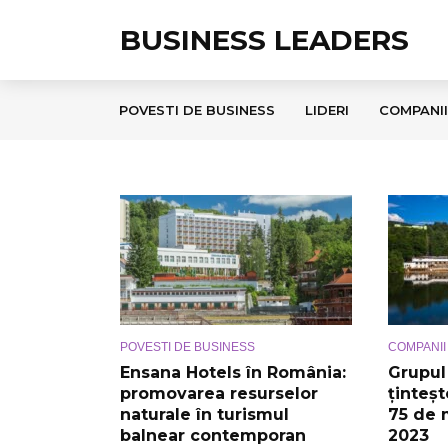
BUSINESS LEADERS
POVESTI DE BUSINESS
LIDERI
COMPANII
POVESTI DE BUSINESS
COMPANII
Ensana Hotels în România:
Grupul
promovarea resurselor
ținteș
naturale în turismul
75 de m
balnear contemporan
2023