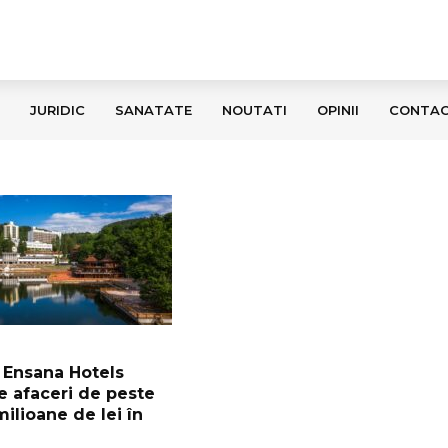
JURIDIC
SANATATE
NOUTATI
OPINII
CONTA
 Ensana Hotels
te afaceri de peste
ilioane de lei în