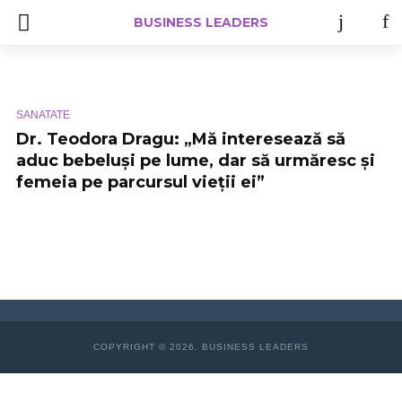
BUSINESS LEADERS
SANATATE
Dr. Teodora Dragu: „Mă interesează să
aduc bebeluși pe lume, dar să urmăresc și
femeia pe parcursul vieții ei”
COPYRIGHT © 2026. BUSINESS LEADERS