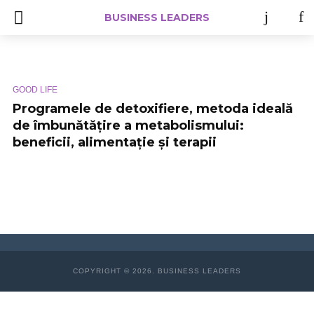
BUSINESS LEADERS
GOOD LIFE
Programele de detoxifiere, metoda ideală
de îmbunătățire a metabolismului:
beneficii, alimentație și terapii
COPYRIGHT © 2026. BUSINESS LEADERS