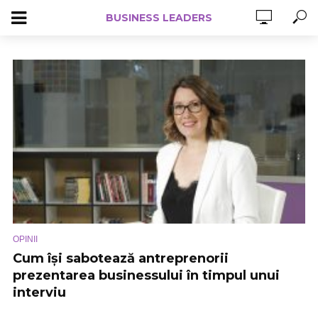
BUSINESS LEADERS
OPINII
Cum își sabotează antreprenorii
prezentarea businessului în timpul unui
interviu