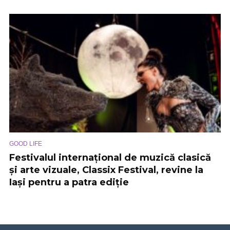
GOOD LIFE
Festivalul internațional de muzică clasică
și arte vizuale, Classix Festival, revine la
Iași pentru a patra ediție