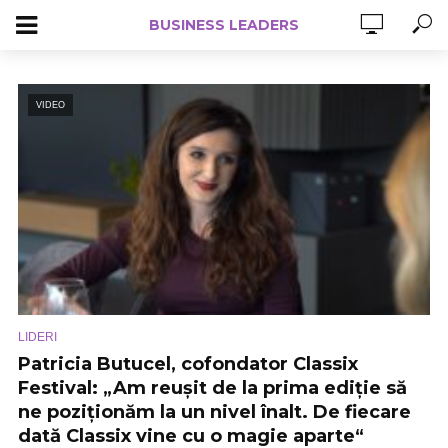
BUSINESS LEADERS
VIDEO
LIDERI
Patricia Butucel, cofondator Classix
Festival: „Am reușit de la prima ediție să
ne poziționăm la un nivel înalt. De fiecare
dată Classix vine cu o magie aparte“