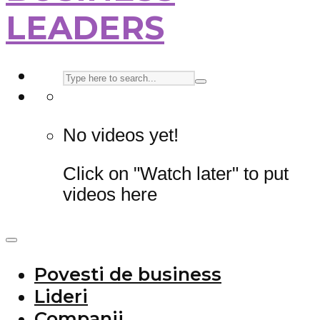
LEADERS
No videos yet!
Click on "Watch later" to put
videos here
Povesti de business
Lideri
Companii