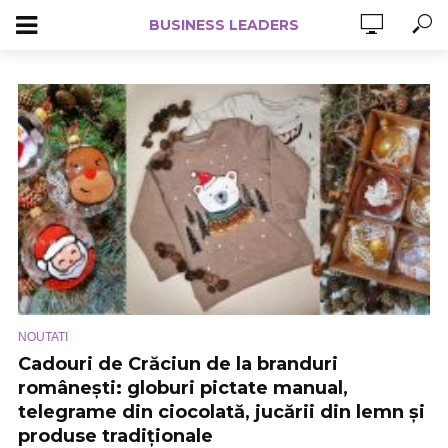
BUSINESS LEADERS
NOUTATI
Cadouri de Crăciun de la branduri
românești: globuri pictate manual,
telegrame din ciocolată, jucării din lemn și
produse tradiționale