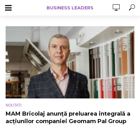
BUSINESS LEADERS
NOUTATI
MAM Bricolaj anunță preluarea integrală a
acțiunilor companiei Geomam Pal Group