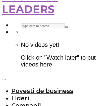
LEADERS
No videos yet!
Click on "Watch later" to put
videos here
Povesti de business
Lideri
Companii