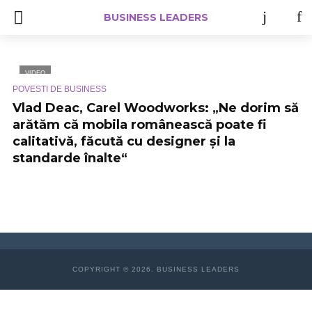
BUSINESS LEADERS
VIDEO
POVESTI DE BUSINESS
Vlad Deac, Carel Woodworks: „Ne dorim să
arătăm că mobila românească poate fi
calitativă, făcută cu designer și la
standarde înalte“
COPYRIGHT © 2026. BUSINESS LEADERS