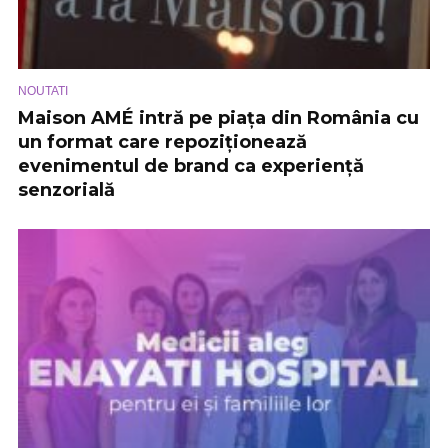
NOUTATI
Maison AMÉ intră pe piața din România cu
un format care repoziționează
evenimentul de brand ca experiență
senzorială