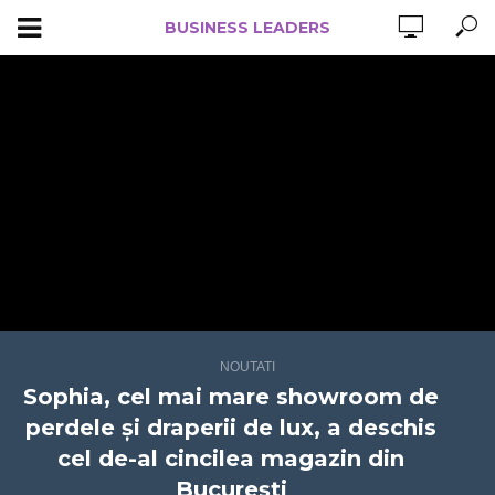
BUSINESS LEADERS
NOUTATI
Sophia, cel mai mare showroom de
perdele și draperii de lux, a deschis
cel de-al cincilea magazin din
București