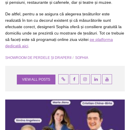
și pensiuni, restaurante și cafenele, dar și teatre și muzee.
De altfel, pentru a se asigura că alegerea țesăturilor este
realizată în ton cu decorul existent și că măsurătorile sunt
efectuate corect, designerii Sophia oferă și consiliere gratuită la
domiciliu unde se prezintă cu mostrare de țesături. Tot ce trebuie
să faceți este să programați online ziua vizitei
pe platforma
dedicată aici
.
SHOWROOM DE PERDELE ȘI DRAPERII
SOPHIA
VIEW ALL POSTS