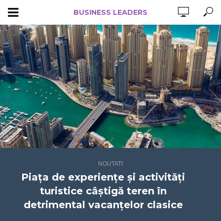
BUSINESS LEADERS
NOUTATI
Piața de experiențe și activități
turistice câștigă teren în
detrimental vacanțelor clasice