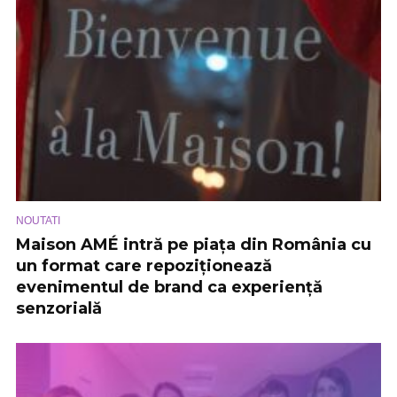
NOUTATI
Maison AMÉ intră pe piața din România cu
un format care repoziționează
evenimentul de brand ca experiență
senzorială