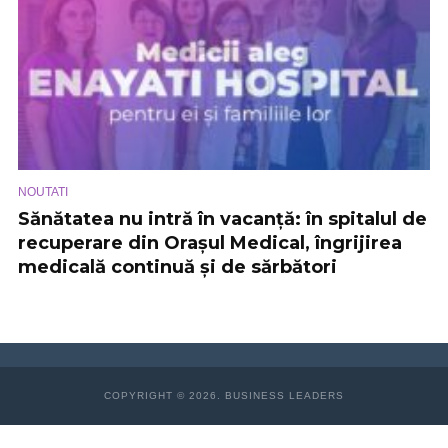
NOUTATI
Sănătatea nu intră în vacanță: în spitalul de
recuperare din Orașul Medical, îngrijirea
medicală continuă și de sărbători
COPYRIGHT © 2026. BUSINESS LEADERS