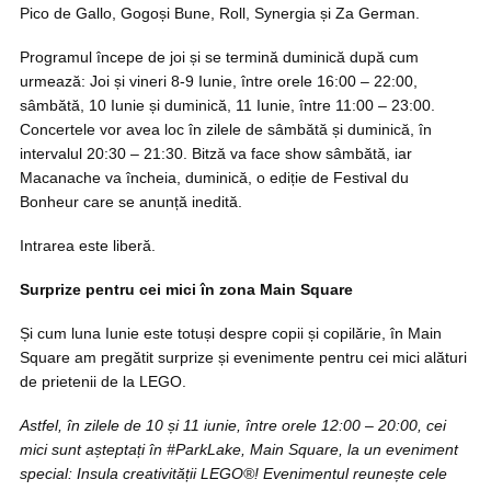
Pico de Gallo, Gogoși Bune, Roll, Synergia și Za German.
Programul începe de joi și se termină duminică după cum
urmează: Joi și vineri 8-9 Iunie, între orele 16:00 – 22:00,
sâmbătă, 10 Iunie și duminică, 11 Iunie, între 11:00 – 23:00.
Concertele vor avea loc în zilele de sâmbătă și duminică, în
intervalul 20:30 – 21:30. Bitză va face show sâmbătă, iar
Macanache va încheia, duminică, o ediție de Festival du
Bonheur care se anunță inedită.
Intrarea este liberă.
Surprize pentru cei mici în zona Main Square
Și cum luna Iunie este totuși despre copii și copilărie, în Main
Square am pregătit surprize și evenimente pentru cei mici alături
de prietenii de la LEGO.
Astfel, în zilele de 10 și 11 iunie, între orele 12:00 – 20:00, cei
mici sunt așteptați în #ParkLake, Main Square, la un eveniment
special: Insula creativității LEGO®! Evenimentul reunește cele