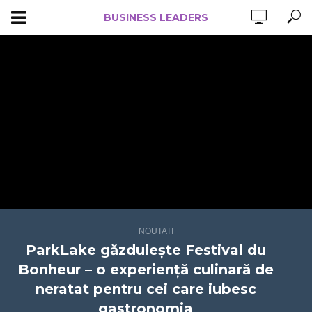
BUSINESS LEADERS
NOUTATI
ParkLake găzduiește Festival du
Bonheur – o experiență culinară de
neratat pentru cei care iubesc
gastronomia