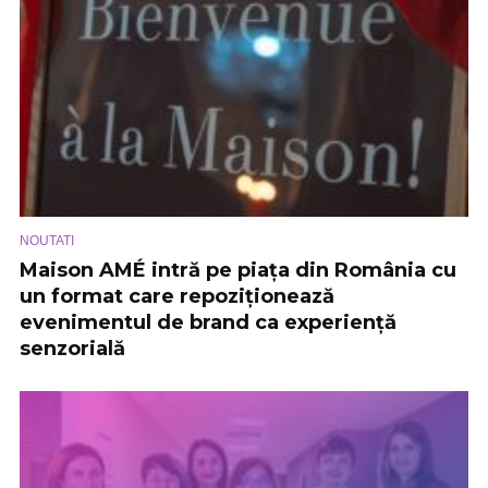
NOUTATI
Maison AMÉ intră pe piața din România cu
un format care repoziționează
evenimentul de brand ca experiență
senzorială