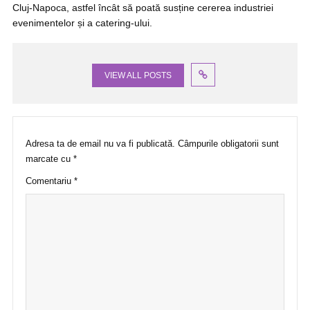
Cluj-Napoca, astfel încât să poată susține cererea industriei
evenimentelor și a catering-ului.
VIEW ALL POSTS
Adresa ta de email nu va fi publicată.
Câmpurile obligatorii sunt
marcate cu
*
Comentariu
*