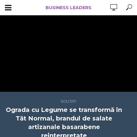
BUSINESS LEADERS
NOUTATI
Ograda cu Legume se transformă în
Tăt Normal, brandul de salate
artizanale basarabene
reinterpretate