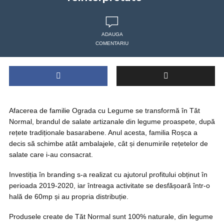
ADAUGA
COMENTARIU
Afacerea de familie Ograda cu Legume se transformă în Tăt
Normal, brandul de salate artizanale din legume proaspete, după
rețete tradiționale basarabene. Anul acesta, familia Roșca a
decis să schimbe atât ambalajele, cât și denumirile rețetelor de
salate care i-au consacrat.
Investiția în branding s-a realizat cu ajutorul profitului obținut în
perioada 2019-2020, iar întreaga activitate se desfășoară într-o
hală de 60mp și au propria distribuție.
Produsele create de Tăt Normal sunt 100% naturale, din legume