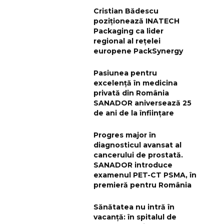
Cristian Bădescu
poziționează INATECH
Packaging ca lider
regional al rețelei
europene PackSynergy
Pasiunea pentru
excelență în medicina
privată din România
SANADOR aniversează 25
de ani de la înființare
Progres major în
diagnosticul avansat al
cancerului de prostată.
SANADOR introduce
examenul PET-CT PSMA, în
premieră pentru România
Sănătatea nu intră în
vacanță: în spitalul de