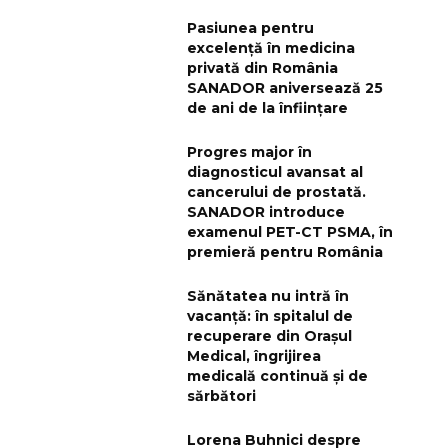
Pasiunea pentru
excelență în medicina
privată din România
SANADOR aniversează 25
de ani de la înființare
Progres major în
diagnosticul avansat al
cancerului de prostată.
SANADOR introduce
examenul PET-CT PSMA, în
premieră pentru România
Sănătatea nu intră în
vacanță: în spitalul de
recuperare din Orașul
Medical, îngrijirea
medicală continuă și de
sărbători
Lorena Buhnici despre