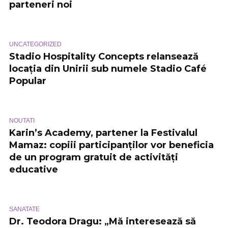
parteneri noi
UNCATEGORIZED
Stadio Hospitality Concepts relansează
locația din Unirii sub numele Stadio Café
Popular
NOUTATI
Karin’s Academy, partener la Festivalul
Mamaz: copiii participanților vor beneficia
de un program gratuit de activități
educative
SANATATE
Dr. Teodora Dragu: „Mă interesează să