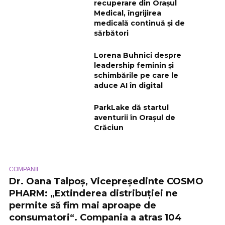
recuperare din Orașul
Medical, îngrijirea
medicală continuă și de
sărbători
Lorena Buhnici despre
leadership feminin și
schimbările pe care le
aduce AI în digital
ParkLake dă startul
aventurii în Orașul de
Crăciun
COMPANII
Dr. Oana Talpoș, Vicepreședinte COSMO
PHARM: „Extinderea distribuției ne
permite să fim mai aproape de
consumatori“. Compania a atras 104