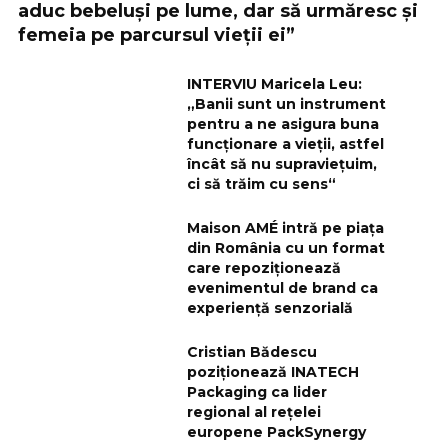
aduc bebeluși pe lume, dar să urmăresc și
femeia pe parcursul vieții ei”
INTERVIU Maricela Leu:
„Banii sunt un instrument
pentru a ne asigura buna
funcționare a vieții, astfel
încât să nu supraviețuim,
ci să trăim cu sens“
Maison AMÉ intră pe piața
din România cu un format
care repoziționează
evenimentul de brand ca
experiență senzorială
Cristian Bădescu
poziționează INATECH
Packaging ca lider
regional al rețelei
europene PackSynergy