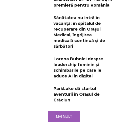
premieră pentru România
Sănătatea nu intră în
vacanță: în spitalul de
recuperare din Orașul
Medical, îngrijirea
medicală continuă și de
sărbători
Lorena Buhnici despre
leadership feminin și
schimbările pe care le
aduce AI în digital
ParkLake dă startul
aventurii în Orașul de
Crăciun
MAI MULT