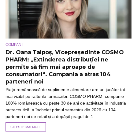
COMPANII
Dr. Oana Talpoș, Vicepreședinte COSMO
PHARM: „Extinderea distribuției ne
permite să fim mai aproape de
consumatori“. Compania a atras 104
parteneri noi
Piața românească de suplimente alimentare are un jucător tot
mai vizibil pe rafturile farmaciilor. COSMO PHARM, companie
100% românească cu peste 30 de ani de activitate în industria
nutraceutică, a încheiat primul semestru din 2026 cu 104
parteneri noi de retail și a depășit pragul de 1...
CITESTE MAI MULT