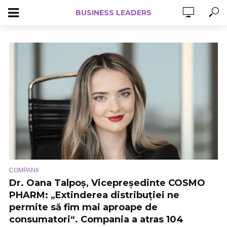
BUSINESS LEADERS
COMPANII
Dr. Oana Talpoș, Vicepreședinte COSMO
PHARM: „Extinderea distribuției ne
permite să fim mai aproape de
consumatori“. Compania a atras 104