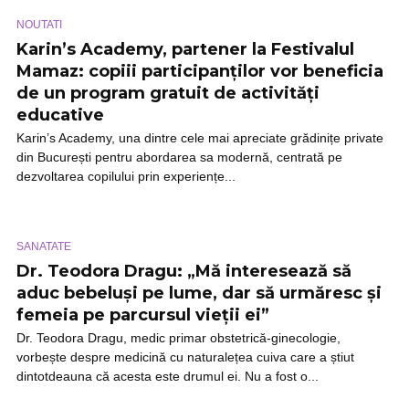
NOUTATI
Karin’s Academy, partener la Festivalul
Mamaz: copiii participanților vor beneficia
de un program gratuit de activități
educative
Karin’s Academy, una dintre cele mai apreciate grădinițe private
din București pentru abordarea sa modernă, centrată pe
dezvoltarea copilului prin experiențe...
SANATATE
Dr. Teodora Dragu: „Mă interesează să
aduc bebeluși pe lume, dar să urmăresc și
femeia pe parcursul vieții ei”
Dr. Teodora Dragu, medic primar obstetrică-ginecologie,
vorbește despre medicină cu naturalețea cuiva care a știut
dintotdeauna că acesta este drumul ei. Nu a fost o...