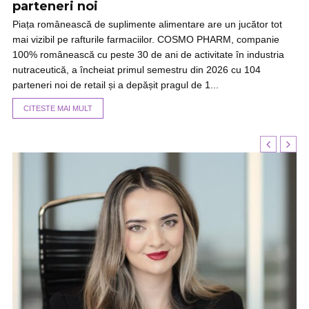
parteneri noi
Piața românească de suplimente alimentare are un jucător tot
mai vizibil pe rafturile farmaciilor. COSMO PHARM, companie
100% românească cu peste 30 de ani de activitate în industria
nutraceutică, a încheiat primul semestru din 2026 cu 104
parteneri noi de retail și a depășit pragul de 1...
CITESTE MAI MULT
de
g.
ă