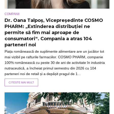
COMPANII
Dr. Oana Talpoș, Vicepreședinte COSMO
PHARM: „Extinderea distribuției ne
permite să fim mai aproape de
consumatori“. Compania a atras 104
parteneri noi
Piața românească de suplimente alimentare are un jucător tot
mai vizibil pe rafturile farmaciilor. COSMO PHARM, companie
100% românească cu peste 30 de ani de activitate în industria
nutraceutică, a încheiat primul semestru din 2026 cu 104
parteneri noi de retail și a depășit pragul de 1...
CITESTE MAI MULT