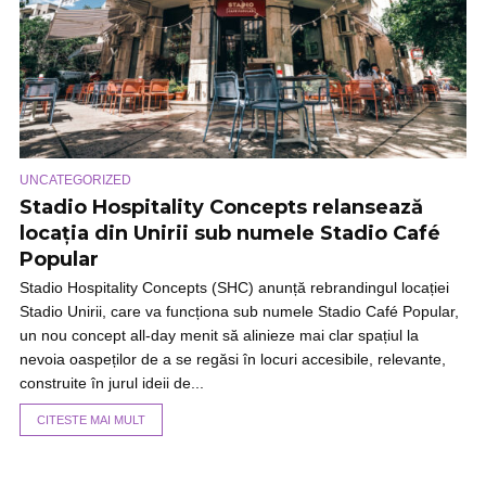
UNCATEGORIZED
Stadio Hospitality Concepts relansează
locația din Unirii sub numele Stadio Café
Popular
Stadio Hospitality Concepts (SHC) anunță rebrandingul locației
Stadio Unirii, care va funcționa sub numele Stadio Café Popular,
un nou concept all-day menit să alinieze mai clar spațiul la
nevoia oaspeților de a se regăsi în locuri accesibile, relevante,
construite în jurul ideii de...
CITESTE MAI MULT