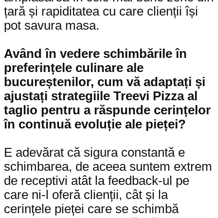
țară și rapiditatea cu care clienții își
pot savura masa.
Având în vedere schimbările în
preferințele culinare ale
bucureștenilor, cum vă adaptați și
ajustați strategiile Treevi Pizza al
taglio pentru a răspunde cerințelor
în continuă evoluție ale pieței?
E adevărat că sigura constantă e
schimbarea, de aceea suntem extrem
de receptivi atât la feedback-ul pe
care ni-l oferă clienții, cât și la
cerințele pieței care se schimbă