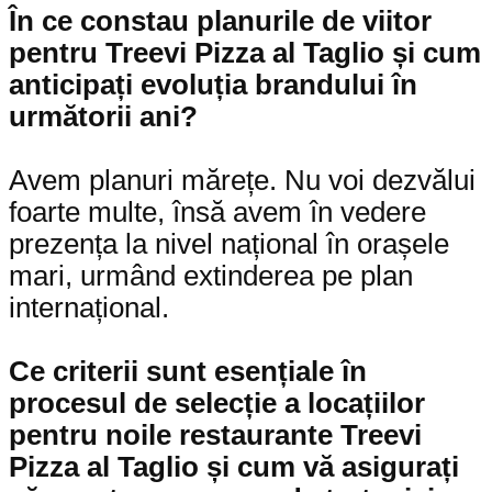
În ce constau planurile de viitor
pentru
Treevi Pizza al Taglio
și cum
anticipați evoluția brandului în
următorii ani?
Avem planuri mărețe. Nu voi dezvălui
foarte multe, însă avem în vedere
prezența la nivel național în orașele
mari, urmând extinderea pe plan
internațional.
Ce criterii sunt esențiale în
procesul de selecție a locațiilor
pentru noile restaurante
Treevi
Pizza al Taglio
și cum vă asigurați