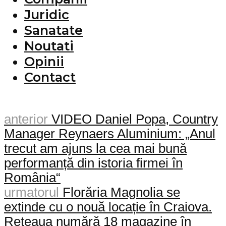
Juridic
Sanatate
Noutati
Opinii
Contact
anterior
VIDEO Daniel Popa, Country
Manager Reynaers Aluminium: „Anul
trecut am ajuns la cea mai bună
performanță din istoria firmei în
România“
urmatorul
Florăria Magnolia se
extinde cu o nouă locație în Craiova.
Rețeaua numără 18 magazine în