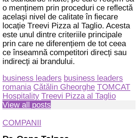
o menținem prin proceduri ce reflectă
același nivel de calitate în fiecare
locație Treevi Pizza al Taglio. Acesta
este unul dintre criteriile principale
prin care ne diferențiem de tot ceea
ce înseamnă competitori direcți sau
indirecți ai brandului.
business leaders
business leaders
romania
Cătălin Gheorghe
TOMCAT
Hospitality
Treevi Pizza al Taglio
View all posts
COMPANII