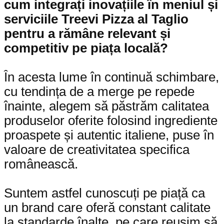
cum integrați inovațiile în meniul și
serviciile
Treevi Pizza al Taglio
pentru a rămâne relevant și
competitiv pe piața locală?
În acesta lume în continuă schimbare,
cu tendința de a merge pe repede
înainte, alegem să păstrăm calitatea
produselor oferite folosind ingrediente
proaspete și autentic italiene, puse în
valoare de creativitatea specifica
românească.
Suntem astfel cunoscuți pe piață ca
un brand care oferă constant calitate
la standarde înalte, pe care reușim să