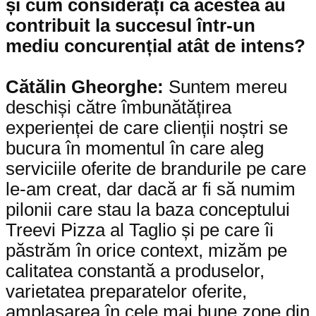
și cum considerați că acestea au
contribuit la succesul într-un
mediu concurențial atât de intens?
Cătălin Gheorghe:
Suntem mereu
deschiși către îmbunătățirea
experienței de care clienții noștri se
bucura în momentul în care aleg
serviciile oferite de brandurile pe care
le-am creat, dar dacă ar fi să numim
pilonii care stau la baza conceptului
Treevi Pizza al Taglio și pe care îi
păstrăm în orice context, mizăm pe
calitatea constantă a produselor,
varietatea preparatelor oferite,
amplasarea în cele mai bune zone din