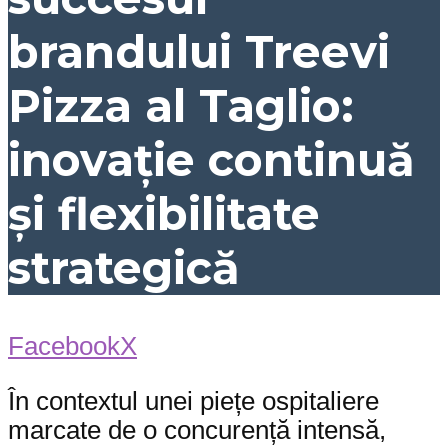
brandului Treevi
Pizza al Taglio:
inovație continuă
și flexibilitate
strategică
Facebook
X
În contextul unei piețe ospitaliere
marcate de o concurență intensă,