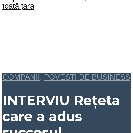
toată țara
COMPANII
,
POVESTI DE BUSINESS
INTERVIU Rețeta
care a adus
succesul