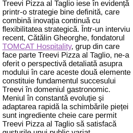
Treevi Pizza al Taglio iese în evidență
printr-o strategie bine definită, care
combină inovația continuă cu
flexibilitatea strategică. Într-un interviu
recent, Cătălin Gheorghe, fondatorul
TOMCAT Hospitality
, grup din care
face parte Treevi Pizza al Taglio, ne-a
oferit o perspectivă detaliată asupra
modului în care aceste două elemente
constituie fundamentul succesului
Treevi în domeniul gastronomic.
Meniul în constantă evoluție și
adaptarea rapidă la schimbările pieței
sunt ingrediente cheie care permit
Treevi Pizza al Taglio să satisfacă
gusturile unui public variat.