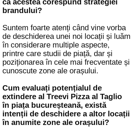
că acestea corespund strategiei
brandului?
Suntem foarte atenți când vine vorba
de deschiderea unei noi locații și luăm
în considerare multiple aspecte,
printre care studii de piață, dar și
poziționarea în cele mai frecventate și
cunoscute zone ale orașului.
Cum evaluați potențialul de
extindere al
Treevi Pizza al Taglio
în piața bucureșteană, există
intenții de deschidere a altor locații
în anumite zone ale orașului?