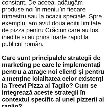
constant. De aceea, adăugăm
produse noi în meniu în fiecare
trimestru sau la ocazii speciale. Spre
exemplu, am avut doua ediții limitate
de pizza pentru Crăciun care au fost
inedite și au prins foarte rapid la
publicul român.
Care sunt principalele strategii de
marketing pe care le implementați
pentru a atrage noi clienți și pentru
a menține loialitatea celor existenți
la Treevi Pizza al Taglio? Cum se
integrează aceste strategii în
contextul specific al unei pizzerii al
taglio?