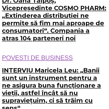
Dr. Oana Talpoș,
Vicepreședinte COSMO PHARM:
„Extinderea distribuției ne
permite să fim mai aproape de
consumatori“. Compania a
atras 104 parteneri noi
POVESTI DE BUSINESS
INTERVIU Maricela Leu: „Banii
sunt un instrument pentru a
ne asigura buna funcționare a
vieții, astfel încât să nu
supraviețuim, ci să trăim cu
sens“