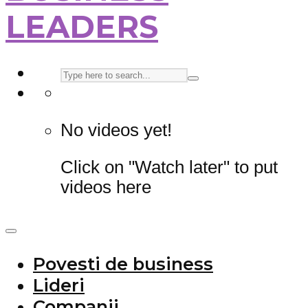
LEADERS
No videos yet!
Click on "Watch later" to put
videos here
Povesti de business
Lideri
Companii