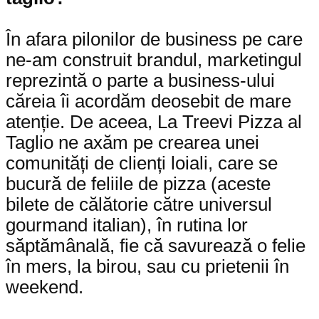
În afara pilonilor de business pe care
ne-am construit brandul, marketingul
reprezintă o parte a business-ului
căreia îi acordăm deosebit de mare
atenție. De aceea, La Treevi Pizza al
Taglio ne axăm pe crearea unei
comunități de clienți loiali, care se
bucură de feliile de pizza (aceste
bilete de călătorie către universul
gourmand italian), în rutina lor
săptămânală, fie că savurează o felie
în mers, la birou, sau cu prietenii în
weekend.