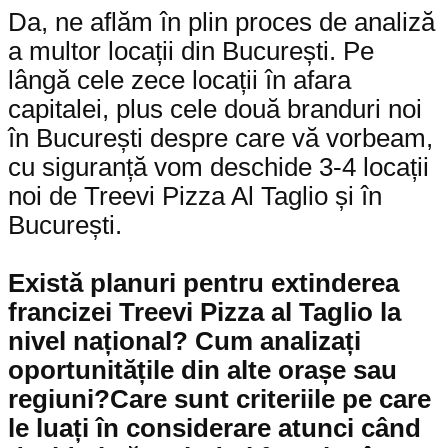
Da, ne aflăm în plin proces de analiză
a multor locații din București. Pe
lângă cele zece locații în afara
capitalei, plus cele două branduri noi
în București despre care vă vorbeam,
cu siguranță vom deschide 3-4 locații
noi de Treevi Pizza Al Taglio și în
București.
Există planuri pentru extinderea
francizei
Treevi Pizza al Taglio
la
nivel național? Cum analizați
oportunitățile din alte orașe sau
regiuni?Care sunt criteriile pe care
le luați în considerare atunci când