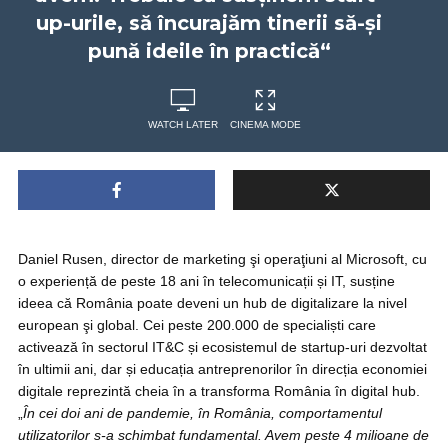
up-urile, să încurajăm tinerii să-și
pună ideile în practică“
WATCH LATER
CINEMA MODE
Daniel Rusen, director de marketing şi operaţiuni al Microsoft, cu
o experiență de peste 18 ani în telecomunicații și IT, susține
ideea că România poate deveni un hub de digitalizare la nivel
european şi global. Cei peste 200.000 de specialiști care
activează în sectorul IT&C și ecosistemul de startup-uri dezvoltat
în ultimii ani, dar și educația antreprenorilor în direcția economiei
digitale reprezintă cheia în a transforma România în digital hub.
„
În cei doi ani de pandemie, în România, comportamentul
utilizatorilor s-a schimbat fundamental. Avem peste 4 milioane de