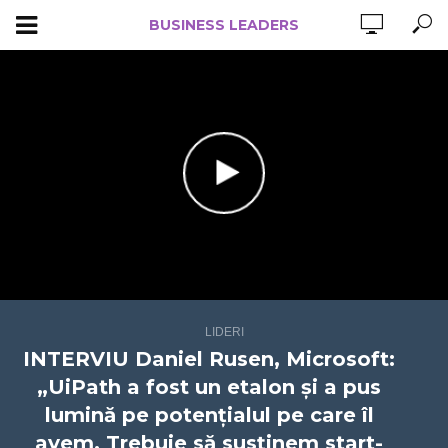
BUSINESS LEADERS
LIDERI
INTERVIU Daniel Rusen, Microsoft:
„UiPath a fost un etalon și a pus
lumină pe potențialul pe care îl
avem. Trebuie să susținem start-