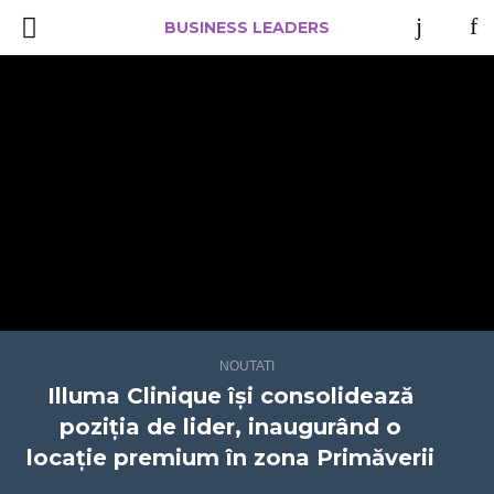
BUSINESS LEADERS
NOUTATI
Illuma Clinique își consolidează
poziția de lider, inaugurând o
locație premium în zona Primăverii