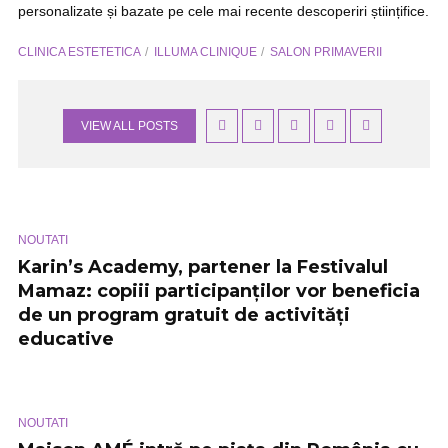
personalizate și bazate pe cele mai recente descoperiri științifice.
CLINICA ESTETETICA
ILLUMA CLINIQUE
SALON PRIMAVERII
VIEW ALL POSTS
NOUTATI
Karin’s Academy, partener la Festivalul
Mamaz: copiii participanților vor beneficia
de un program gratuit de activități
educative
NOUTATI