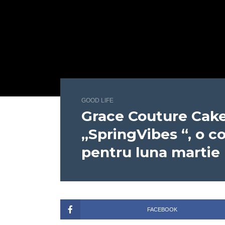
GOOD LIFE
Grace Couture Cake
„SpringVibes “, o co
pentru luna martie
FACEBOOK