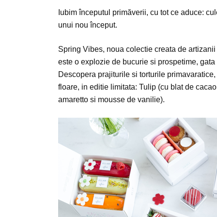
Iubim începutul primăverii, cu tot ce aduce: c
unui nou început.
Spring Vibes, noua colectie creata de artizanii
este o explozie de bucurie si prospetime, gata 
Descopera prajiturile si torturile primavaratice
floare, in editie limitata: Tulip (cu blat de ca
amaretto si mousse de vanilie).