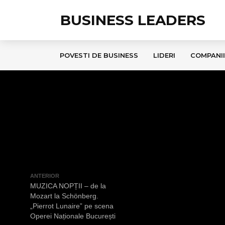
BUSINESS LEADERS
POVESTI DE BUSINESS
LIDERI
COMPANII
ANTERIOR
MUZICA NOPȚII – de la
Mozart la Schönberg.
„Pierrot Lunaire” pe scena
Operei Naționale București