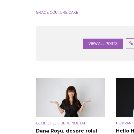
GRACE COUTURE CAKE
VIEW ALL POSTS
,
,
GOOD LIFE
LIDERI
NOUTATI
COMPANII
Dana Roșu, despre rolul
Hello H