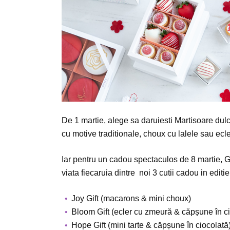
De 1 martie, alege sa daruiesti Martisoare dulc
cu motive traditionale, choux cu lalele sau ecl
Iar pentru un cadou spectaculos de 8 martie, 
viata fiecaruia dintre noi 3 cutii cadou in editie
Joy Gift (macarons & mini choux)
Bloom Gift (ecler cu zmeură & căpșune în ci
Hope Gift (mini tarte & căpșune în ciocolată