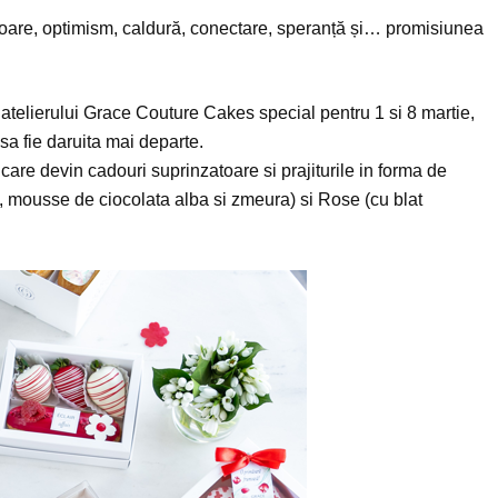
uloare, optimism, caldură, conectare, speranță și… promisiunea
 atelierului Grace Couture Cakes special pentru 1 si 8 martie,
sa fie daruita mai departe.
, care devin cadouri suprinzatoare si prajiturile in forma de
cao, mousse de ciocolata alba si zmeura) si Rose (cu blat