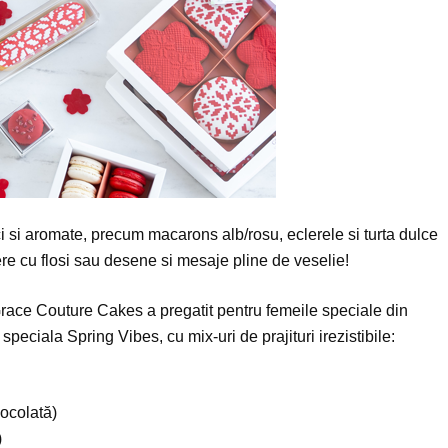
i si aromate, precum macarons alb/rosu, eclerele si turta dulce
ere cu flosi sau desene si mesaje pline de veselie!
Grace Couture Cakes a pregatit pentru femeile speciale din
 speciala Spring Vibes, cu mix-uri de prajituri irezistibile:
ocolată)
)