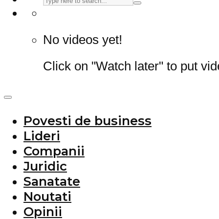
No videos yet!
Click on "Watch later" to put vi
Povesti de business
Lideri
Companii
Juridic
Sanatate
Noutati
Opinii