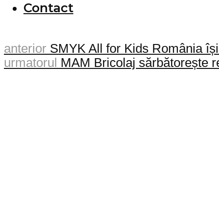
Contact
anterior
SMYK All for Kids România își
urmatorul
MAM Bricolaj sărbătorește rec