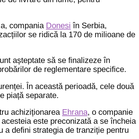
ia, compania
Donesi
în Serbia,
zacțiilor se ridică la 170 de milioane de
unt așteptate să se finalizeze în
aprobărilor de reglementare specifice.
urenței. În această perioadă, cele două
e piață separate.
ntru achiziționarea
Ehrana
, o companie
 acesteia este preconizată a se încheia
 defini strategia de tranziție pentru