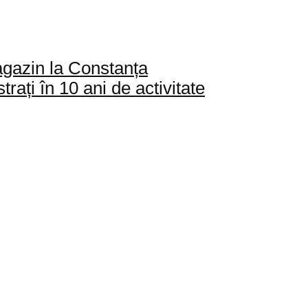
agazin la Constanța
rați în 10 ani de activitate