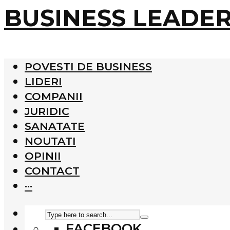
BUSINESS LEADE
POVESTI DE BUSINESS
LIDERI
COMPANII
JURIDIC
SANATATE
NOUTATI
OPINII
CONTACT
···
FACEBOOK