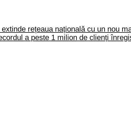
 extinde rețeaua națională cu un nou m
ordul a peste 1 milion de clienți înregist