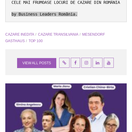
CELE MAI FRUMOASE LOCURI DE CAZARE DIN ROMÂNIA
by Business Leaders România.
CAZARE INEDITA
CAZARE TRANSILVANIA
MESENDORF
GASTHAUS
TOP 100
VIEW ALL POSTS