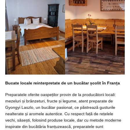
Bucate locale reinterpretate de un bucătar școlit în Franța
Preparatele oferite oaspeților provin de la producătorii locali:
mezeluri și brânzeturi, fructe și legume, atent preparate de
Gyongyi Laszlo, un bucătar pasionat, ce păstrează gusturile
nealterate și aromele autentice. Cu respect față de rețelele
vechi, săsești, folosind produse locale, dar cu metode moderne
inspirate din bucătăria franțuzească, preparatele sunt