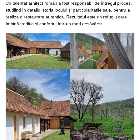
Un talentat arhitect român a fost responsabil de întregul proces,
studiind în detaliu istoria locului și particularitățile sale, pentru a
realiza o restaurare autentică. Rezultatul este un refugiu care
îmbină tradiția și confortul într-un mod desăvârșit.