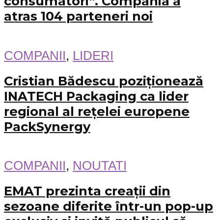
consumatori“. Compania a
atras 104 parteneri noi
COMPANII
,
LIDERI
Cristian Bădescu poziționează
INATECH Packaging ca lider
regional al rețelei europene
PackSynergy
COMPANII
,
NOUTATI
EMAT prezinta creații din
sezoane diferite într-un pop-up