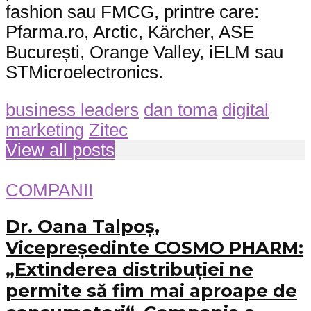
fashion sau FMCG, printre care:
Pfarma.ro, Arctic, Kärcher, ASE
București, Orange Valley, iELM sau
STMicroelectronics.
business leaders
dan toma
digital
marketing
Zitec
View all posts
COMPANII
Dr. Oana Talpoș,
Vicepreședinte COSMO PHARM:
„Extinderea distribuției ne
permite să fim mai aproape de