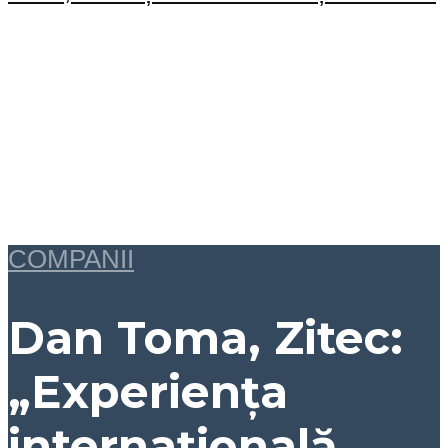
COMPANII
Dan Toma, Zitec:
„Experiența
internațională