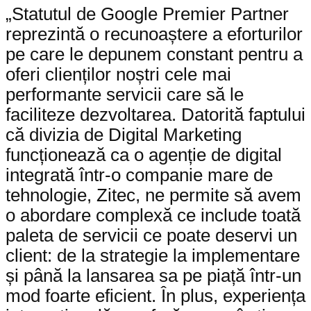
„Statutul de Google Premier Partner
reprezintă o recunoaștere a eforturilor
pe care le depunem constant pentru a
oferi clienților noștri cele mai
performante servicii care să le
faciliteze dezvoltarea. Datorită faptului
că divizia de Digital Marketing
funcționează ca o agenție de digital
integrată într-o companie mare de
tehnologie, Zitec, ne permite să avem
o abordare complexă ce include toată
paleta de servicii ce poate deservi un
client: de la strategie la implementare
și până la lansarea sa pe piață într-un
mod foarte eficient. În plus, experiența