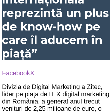
reprezintă un plus
de know-how pe
care îl aducem în
piață”
Facebook
X
Divizia de Digital Marketing a Zitec,
lider pe piața de IT & digital marketing
din România, a generat anul trecut
venituri de 2,25 milioane de euro, o