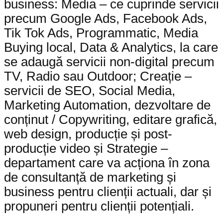
business: Media – ce cuprinde servicii
precum Google Ads, Facebook Ads,
Tik Tok Ads, Programmatic, Media
Buying local, Data & Analytics, la care
se adaugă servicii non-digital precum
TV, Radio sau Outdoor; Creație –
servicii de SEO, Social Media,
Marketing Automation, dezvoltare de
conținut / Copywriting, editare grafică,
web design, producție și post-
producție video și Strategie –
departament care va acționa în zona
de consultanță de marketing și
business pentru clienții actuali, dar și
propuneri pentru clienții potențiali.