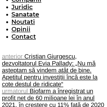
Juridic
Sanatate
Noutati
Opinii
Contact
anterior
Cristian Giurgescu,
dezvoltatorul Evia Pallady: „Nu mă
așteptam să vindem atât de bine.
Apetitul pentru investiții încă este la
cote destul de ridicate“
urmatorul
Biofarm a înregistrat un
profit net de 60 milioane lei în anul
2021, în creștere cu 11% față de 2020