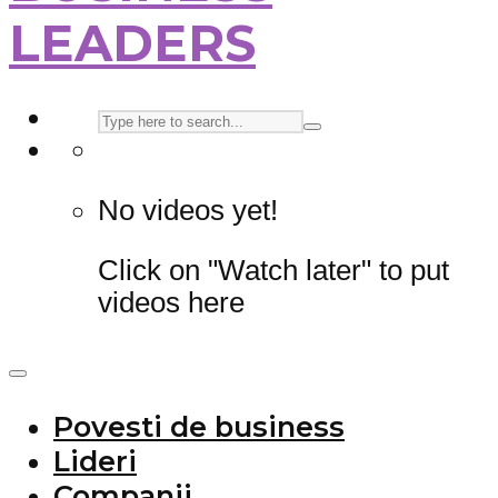
LEADERS
No videos yet!
Click on "Watch later" to put
videos here
Povesti de business
Lideri
Companii