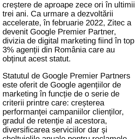
creștere de aproape zece ori în ultimii
trei ani. Ca urmare a dezvoltării
accelerate, în februarie 2022, Zitec a
devenit Google Premier Partner,
divizia de digital marketing fiind în top
3% agenții din România care au
obținut acest statut.
Statutul de Google Premier Partners
este oferit de Google agențiilor de
marketing în funcție de o serie de
criterii printre care: creșterea
performanței campaniilor clienților,
gradul de retenție al acestora,
diversificarea serviciilor dar și
cheltuielile anuale pentru reclamele