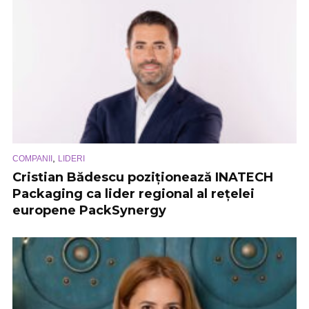
,
COMPANII
LIDERI
Cristian Bădescu poziționează INATECH
Packaging ca lider regional al rețelei
europene PackSynergy