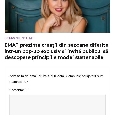
,
COMPANII
NOUTATI
EMAT prezinta creații din sezoane diferite
într-un pop-up exclusiv și invită publicul să
descopere principiile modei sustenabile
Adresa ta de email nu va fi publicată.
Câmpurile obligatorii sunt
marcate cu
*
Comentariu
*