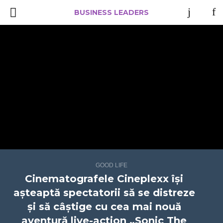
BUSINESS LEADERS
GOOD LIFE
Cinematografele Cineplexx își
așteaptă spectatorii să se distreze
și să câștige cu cea mai nouă
aventură live-action „Sonic The