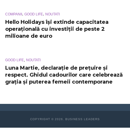
,
,
COMPANII
GOOD LIFE
NOUTATI
Hello Holidays își extinde capacitatea
operațională cu investiții de peste 2
milioane de euro
,
GOOD LIFE
NOUTATI
Luna Martie, declarație de prețuire și
respect. Ghidul cadourilor care celebrează
grația și puterea femeii contemporane
COPYRIGHT © 2026. BUSINESS LEADERS