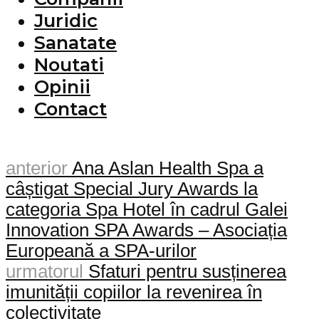
Juridic
Sanatate
Noutati
Opinii
Contact
anterior
Ana Aslan Health Spa a
câștigat Special Jury Awards la
categoria Spa Hotel în cadrul Galei
Innovation SPA Awards – Asociația
Europeană a SPA-urilor
urmatorul
Sfaturi pentru susținerea
imunității copiilor la revenirea în
colectivitate