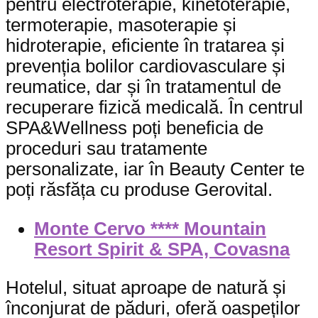
pentru electroterapie, kinetoterapie,
termoterapie, masoterapie și
hidroterapie, eficiente în tratarea și
prevenția bolilor cardiovasculare și
reumatice, dar și în tratamentul de
recuperare fizică medicală. În centrul
SPA&Wellness poți beneficia de
proceduri sau tratamente
personalizate, iar în Beauty Center te
poți răsfăța cu produse Gerovital.
Monte Cervo **** Mountain
Resort Spirit & SPA, Covasna
Hotelul, situat aproape de natură și
înconjurat de păduri, oferă oaspeților