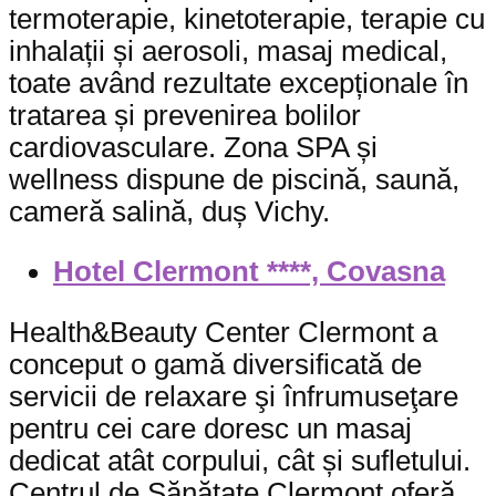
termoterapie, kinetoterapie, terapie cu
inhalații și aerosoli, masaj medical,
toate având rezultate excepționale în
tratarea și prevenirea bolilor
cardiovasculare. Zona SPA și
wellness dispune de piscină, saună,
cameră salină, duș Vichy.
Hotel Clermont ****, Covasna
Health&Beauty Center Clermont a
conceput o gamă diversificată de
servicii de relaxare şi înfrumuseţare
pentru cei care doresc un masaj
dedicat atât corpului, cât și sufletului.
Centrul de Sănătate Clermont oferă