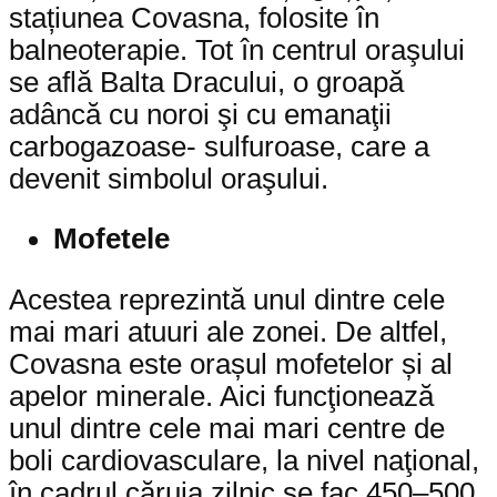
stațiunea Covasna, folosite în
balneoterapie. Tot în centrul oraşului
se află Balta Dracului, o groapă
adâncă cu noroi şi cu emanaţii
carbogazoase- sulfuroase, care a
devenit simbolul oraşului.
Mofetele
Acestea reprezintă unul dintre cele
mai mari atuuri ale zonei. De altfel,
Covasna este orașul mofetelor și al
apelor minerale. Aici funcţionează
unul dintre cele mai mari centre de
boli cardiovasculare, la nivel naţional,
în cadrul căruia zilnic se fac 450–500