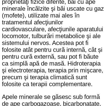
proprietăţi fizice diferite, băi cu ape
minerale încălzite şi băi uscate cu gaz
(mofete), utilizate mai ales în
tratamentul afecţiunilor
cardiovasculare, afecţiunile aparatului
locomotor, tulburări metabolice şi ale
sistemului nervos. Acestea pot fi
folosite atât pentru cură internă, cât și
pentru cură externă, sau pot fi băute
ca simplă apă de masă. Hidroterapia
şi electroterapia, terapia prin mişcare,
precum şi terapia climatică sunt
folosite ca terapii complementare.
Apele minerale se găsesc sub formă
de ape carbogazoase, bicarbonatate,