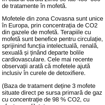
de tratamente în mofetă.
Mofetele din zona Covasna sunt unice
în Europa, prin concentrația de CO2
din gazele de mofetă. Terapiile cu
mofetă sunt benefice pentru circulație,
sprijinind funcția intelectuală, renală,
sexuală și ținând departe bolile
cardiovasculare. Cele mai recente
observații arată că mofetele ajută
inclusiv în curele de detoxifiere.
(Baza de tratament deține 3 mofete
situate direct pe sursa primară de gaz
cu concentrație de 98 % CO2, cu