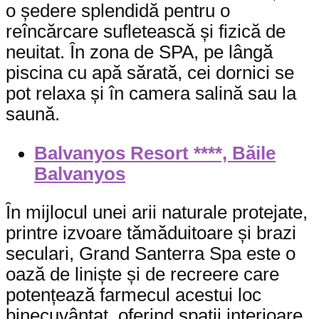
o ședere splendidă pentru o
reîncărcare sufletească și fizică de
neuitat. În zona de SPA, pe lângă
piscina cu apă sărată, cei dornici se
pot relaxa și în camera salină sau la
saună.
Balvanyos Resort ****, Băile
Balvanyos
În mijlocul unei arii naturale protejate,
printre izvoare tămăduitoare și brazi
seculari, Grand Santerra Spa este o
oază de liniște și de recreere care
potențează farmecul acestui loc
binecuvântat, oferind spații interioare