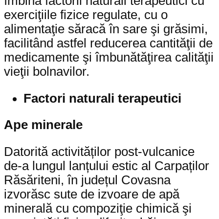
îmbină factorii naturali terapeutici cu
exerciţiile fizice regulate, cu o
alimentaţie săracă în sare şi grăsimi,
facilitând astfel reducerea cantităţii de
medicamente şi îmbunătăţirea calităţii
vieţii bolnavilor.
Factori naturali terapeutici
Ape minerale
Datorită activităților post-vulcanice
de-a lungul lanțului estic al Carpaților
Răsăriteni, în județul Covasna
izvorăsc sute de izvoare de apă
minerală cu compoziţie chimică şi