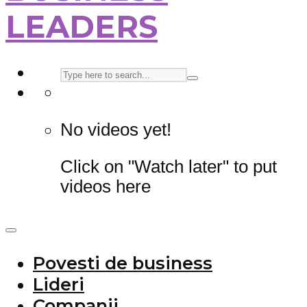
LEADERS
No videos yet!
Click on "Watch later" to put
videos here
Povesti de business
Lideri
Companii