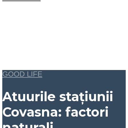
GOOD LIFE
Atuurile stațiunii
Covasna: factori
naturali