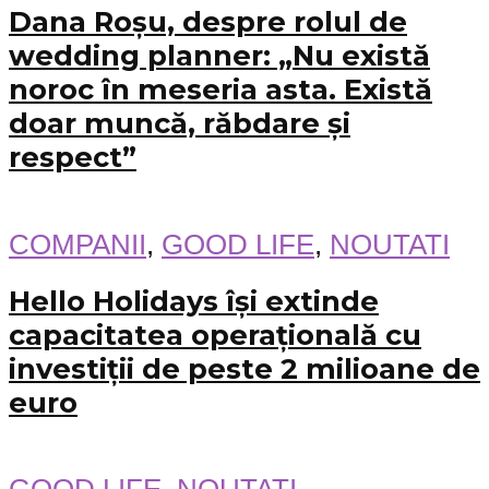
Dana Roșu, despre rolul de
wedding planner: „Nu există
noroc în meseria asta. Există
doar muncă, răbdare și
respect”
COMPANII
,
GOOD LIFE
,
NOUTATI
Hello Holidays își extinde
capacitatea operațională cu
investiții de peste 2 milioane de
euro