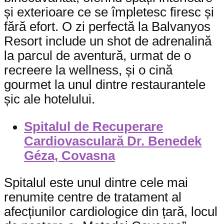
și exterioare ce se împletesc firesc și
fără efort. O zi perfectă la Balvanyos
Resort include un shot de adrenalină
la parcul de aventură, urmat de o
recreere la wellness, și o cină
gourmet la unul dintre restaurantele
șic ale hotelului.
Spitalul de Recuperare
Cardiovasculară Dr. Benedek
Géza, Covasna
Spitalul este unul dintre cele mai
renumite centre de tratament al
afecțiunilor cardiologice din țară, locul