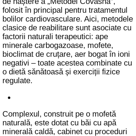
de naștere a „Metodei Covasna”,
folosit în principal pentru tratamentul
bolilor cardiovasculare. Aici, metodele
clasice de reabilitare sunt asociate cu
factorii naturali terapeutici: ape
minerale carbogazoase, mofete,
bioclimat de cruțare, aer bogat în ioni
negativi – toate acestea combinate cu
o dietă sănătoasă și exerciții fizice
regulate.
Complexul, construit pe o mofetă
naturală, este dotat cu băi cu apă
minerală caldă, cabinet cu proceduri