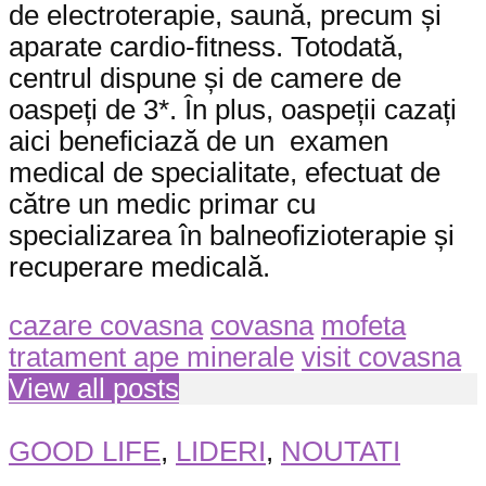
de electroterapie, saună, precum și
aparate cardio-fitness. Totodată,
centrul dispune și de camere de
oaspeți de 3*. În plus, oaspeții cazați
aici beneficiază de un examen
medical de specialitate, efectuat de
către un medic primar cu
specializarea în balneofizioterapie și
recuperare medicală.
cazare covasna
covasna
mofeta
tratament ape minerale
visit covasna
View all posts
GOOD LIFE
,
LIDERI
,
NOUTATI