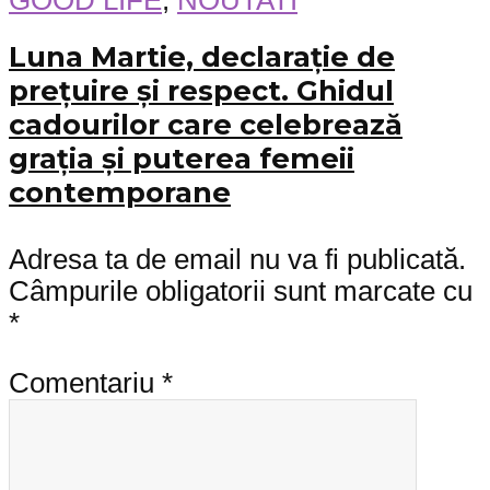
GOOD LIFE
,
NOUTATI
Luna Martie, declarație de
prețuire și respect. Ghidul
cadourilor care celebrează
grația și puterea femeii
contemporane
Adresa ta de email nu va fi publicată.
Câmpurile obligatorii sunt marcate cu
*
Comentariu
*