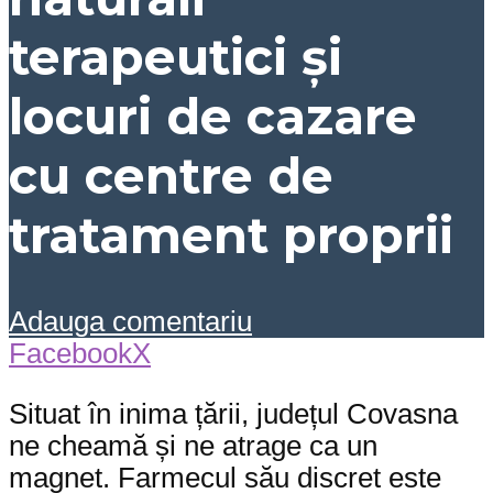
terapeutici și
locuri de cazare
cu centre de
tratament proprii
Adauga comentariu
Facebook
X
Situat în inima țării, județul Covasna
ne cheamă și ne atrage ca un
magnet. Farmecul său discret este