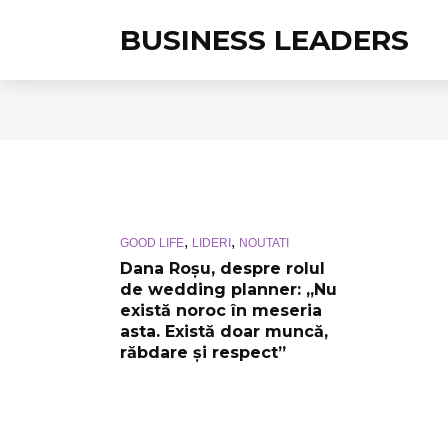
BUSINESS LEADERS
,
,
GOOD LIFE
LIDERI
NOUTATI
Dana Roșu, despre rolul
de wedding planner: „Nu
există noroc în meseria
asta. Există doar muncă,
răbdare și respect”