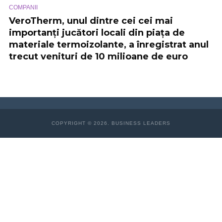
COMPANII
VeroTherm, unul dintre cei cei mai
importanţi jucători locali din piața de
materiale termoizolante, a înregistrat anul
trecut venituri de 10 milioane de euro
COPYRIGHT © 2026. BUSINESS LEADERS