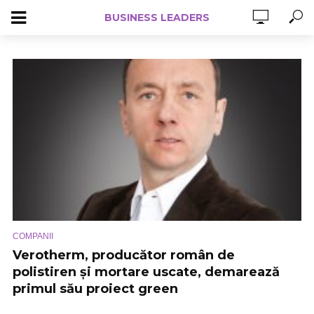
BUSINESS LEADERS
COMPANII
Verotherm, producător român de
polistiren și mortare uscate, demarează
primul său proiect green