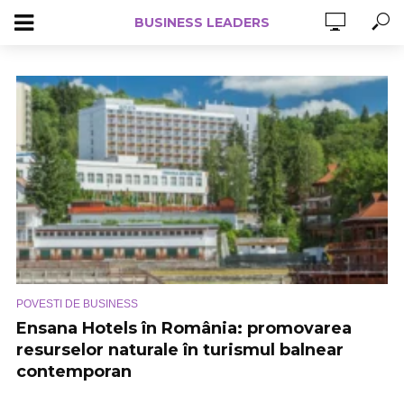
BUSINESS LEADERS
POVESTI DE BUSINESS
Ensana Hotels în România: promovarea
resurselor naturale în turismul balnear
contemporan