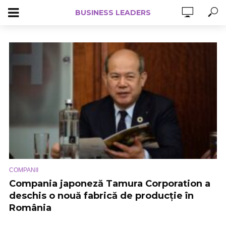
BUSINESS LEADERS
COMPANII
Compania japoneză Tamura Corporation a
deschis o nouă fabrică de producție în
România