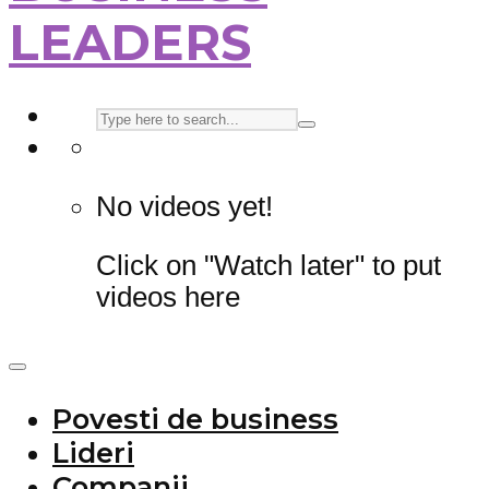
LEADERS
No videos yet!
Click on "Watch later" to put
videos here
Povesti de business
Lideri
Companii