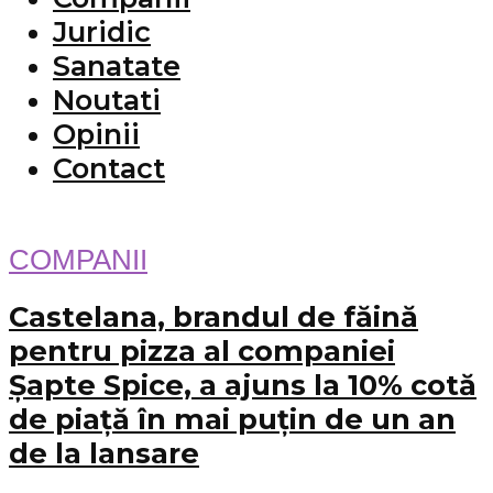
Juridic
Sanatate
Noutati
Opinii
Contact
COMPANII
Castelana, brandul de făină
pentru pizza al companiei
Șapte Spice, a ajuns la 10% cotă
de piață în mai puțin de un an
de la lansare