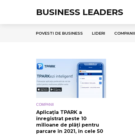
BUSINESS LEADERS
POVESTI DE BUSINESS
LIDERI
COMPANII
COMPANII
Aplicația TPARK a
înregistrat peste 10
milioane de plăți pentru
parcare în 2021, în cele 50