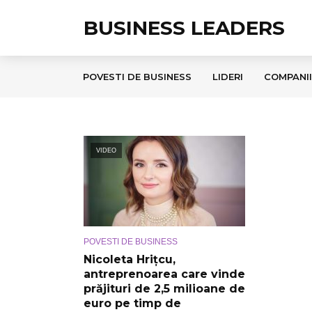
BUSINESS LEADERS
POVESTI DE BUSINESS
LIDERI
COMPANII
VIDEO
POVESTI DE BUSINESS
Nicoleta Hrițcu,
antreprenoarea care vinde
prăjituri de 2,5 milioane de
euro pe timp de