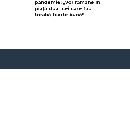
pandemie: „Vor rămâne în
piață doar cei care fac
treabă foarte bună“