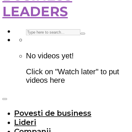
LEADERS
No videos yet!
Click on "Watch later" to put
videos here
Povesti de business
Lideri
Companii