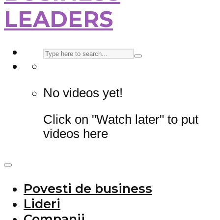
LEADERS
No videos yet!
Click on "Watch later" to put
videos here
Povesti de business
Lideri
Companii