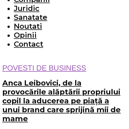
Juridic
Sanatate
Noutati
Opinii
Contact
POVESTI DE BUSINESS
Anca Leibovici, de la
provocările alăptării propriului
copil la aducerea pe piață a
unui brand care sprijină mii de
mame