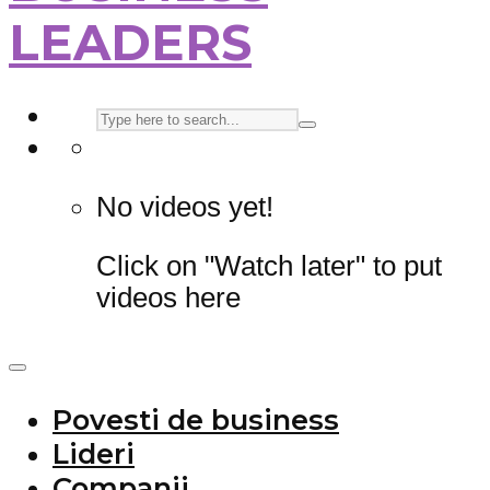
LEADERS
No videos yet!
Click on "Watch later" to put
videos here
Povesti de business
Lideri
Companii