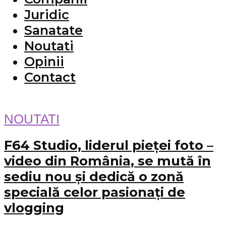
Juridic
Sanatate
Noutati
Opinii
Contact
NOUTATI
F64 Studio, liderul pieței foto –
video din România, se mută în
sediu nou și dedică o zonă
specială celor pasionați de
vlogging