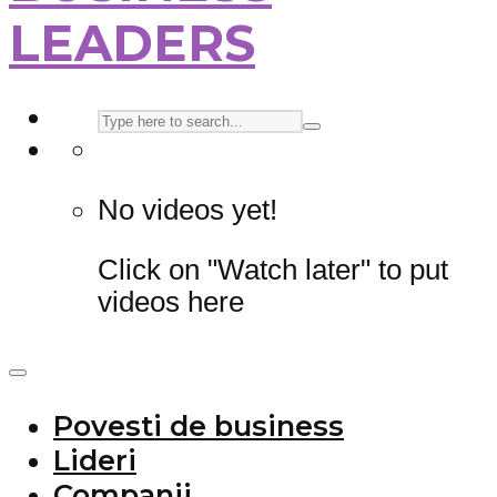
LEADERS
No videos yet!
Click on "Watch later" to put
videos here
Povesti de business
Lideri
Companii