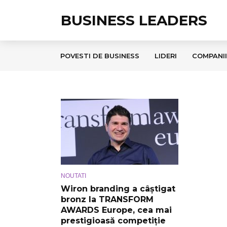
BUSINESS LEADERS
POVESTI DE BUSINESS
LIDERI
COMPANII
NOUTATI
Wiron branding a câștigat
bronz la TRANSFORM
AWARDS Europe, cea mai
prestigioasă competiție