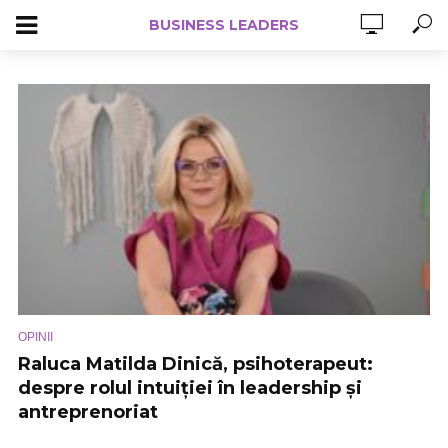
BUSINESS LEADERS
OPINII
Raluca Matilda Dinică, psihoterapeut:
despre rolul intuiției în leadership și
antreprenoriat