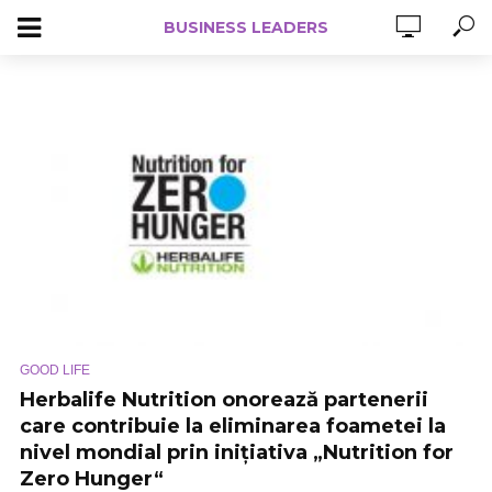
BUSINESS LEADERS
GOOD LIFE
Herbalife Nutrition onorează partenerii
care contribuie la eliminarea foametei la
nivel mondial prin inițiativa „Nutrition for
Zero Hunger“