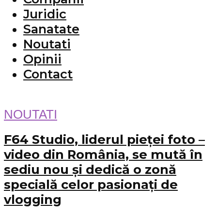
Juridic
Sanatate
Noutati
Opinii
Contact
NOUTATI
F64 Studio, liderul pieței foto –
video din România, se mută în
sediu nou și dedică o zonă
specială celor pasionați de
vlogging