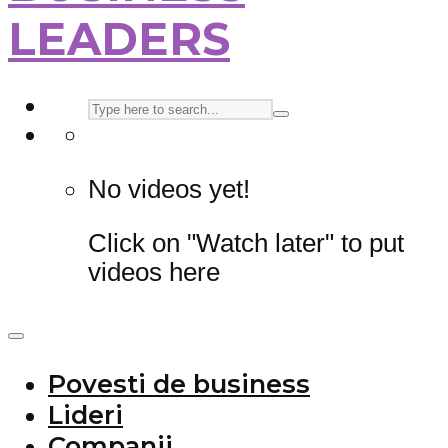
LEADERS
No videos yet!
Click on "Watch later" to put
videos here
Povesti de business
Lideri
Companii