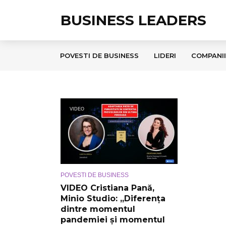
BUSINESS LEADERS
POVESTI DE BUSINESS
LIDERI
COMPANII
VIDEO
POVESTI DE BUSINESS
VIDEO Cristiana Pană,
Minio Studio: „Diferența
dintre momentul
pandemiei și momentul