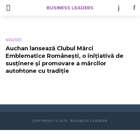
BUSINESS LEADERS
NOUTATI
Auchan lansează Clubul Mărci
Emblematice Românești, o inițiativă de
susținere și promovare a mărcilor
autohtone cu tradiție
COPYRIGHT © 2026. BUSINESS LEADERS