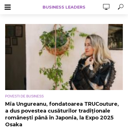
BUSINESS LEADERS
POVESTI DE BUSINESS
Mia Ungureanu, fondatoarea TRUCouture,
a dus povestea cusăturilor tradiționale
românești până în Japonia, la Expo 2025
Osaka