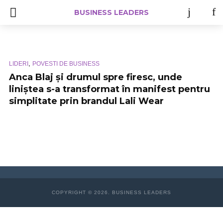
BUSINESS LEADERS
,
LIDERI
POVESTI DE BUSINESS
Anca Blaj și drumul spre firesc, unde
liniștea s-a transformat în manifest pentru
simplitate prin brandul Lali Wear
COPYRIGHT © 2026. BUSINESS LEADERS